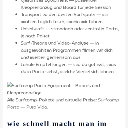
Gesamtes Equipment — passender
Neoprenanzug und Board für jede Session
Transport zu den besten Surfspots — wir
wählen täglich frisch, wohin wir fahren
Unterkunft — strandnah oder zentral in Porto,
je nach Paket
Surf-Theorie und Video-Analyse — in
ausgewählten Programmen filmen wir dich
und werten gemeinsam aus
Lokale Empfehlungen — wo du gut isst, was
du in Porto siehst, welche Viertel sich lohnen
Alle Surfcamp-Pakete und aktuelle Preise:
Surfcamp
Porto — Pura Vida.
wie schnell macht man im