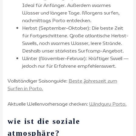
Ideal für Anfänger. Außerdem warmes
Wasser und längere Tage. Morgens surfen,
nachmittags Porto entdecken.
Herbst (September–Oktober): Die beste Zeit
für Fortgeschrittene. Große atlantische Herbst-
Swells, noch warmes Wasser, leere Strände.
Deshalb unser stärkstes Surfcamp-Angebot.
Winter (November–Februar): Kräftiger Swell —
jedoch nur für Erfahrene empfehlenswert.
Vollständiger Saisonguide:
Beste Jahreszeit zum
Surfen in Porto.
Aktuelle Wellenvorhersage checken:
Windguru Porto.
wie ist die soziale
atmosphäre?