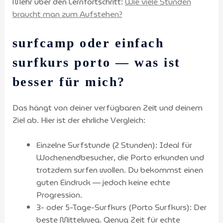
Mehr über den Lernfortschritt:
Wie viele Stunden
braucht man zum Aufstehen?
surfcamp oder einfach
surfkurs porto — was ist
besser für mich?
Das hängt von deiner verfügbaren Zeit und deinem
Ziel ab. Hier ist der ehrliche Vergleich:
Einzelne Surfstunde (2 Stunden): Ideal für
Wochenendbesucher, die Porto erkunden und
trotzdem surfen wollen. Du bekommst einen
guten Eindruck — jedoch keine echte
Progression.
3- oder 5-Tage-Surfkurs (Porto Surfkurs): Der
beste Mittelweg. Genug Zeit für echte