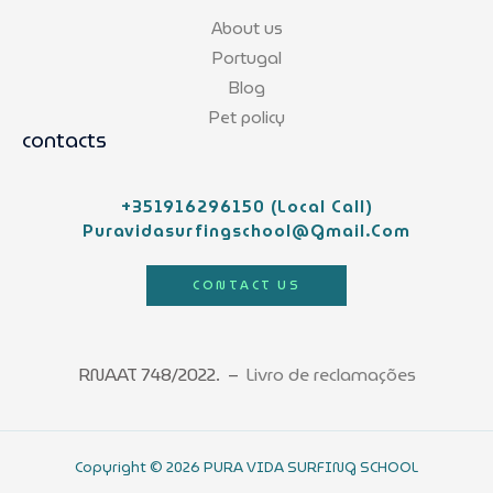
About us
Portugal
Blog
Pet policy
contacts
+351916296150 (local Call)
Puravidasurfingschool@gmail.com
CONTACT US
RNAAT 748/2022. –
Livro de reclamações
Copyright © 2026 PURA VIDA SURFING SCHOOL